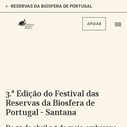
Skip
RESERVAS DA BIOSFERA DE PORTUGAL
to
main
content
APOIAR
3.ª Edição do Festival das
Reservas da Biosfera de
Portugal - Santana