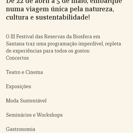
De 22 de abril a 5 de maio, embarque
numa viagem única pela natureza,
cultura e sustentabilidade!
O III Festival das Reservas da Biosfera em
Santana traz uma programação imperdível, repleta
de experiências para todos os gostos:
Concertos
Teatro e Cinema
Exposições
Moda Sustentável
Seminários e Workshops
Gastronomia