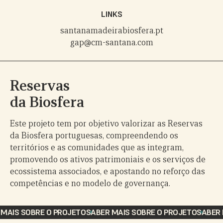
LINKS
santanamadeirabiosfera.pt
gap@cm-santana.com
Reservas
da Biosfera
Este projeto tem por objetivo valorizar as Reservas
da Biosfera portuguesas, compreendendo os
territórios e as comunidades que as integram,
promovendo os ativos patrimoniais e os serviços de
ecossistema associados, e apostando no reforço das
competências e no modelo de governança.
AIS SOBRE O PROJETO
SABER MAIS SOBRE O PROJETO
SABER M